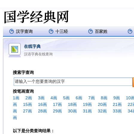
汉字查询
十三经
百家姓
在线字典
汉语字典在线查询
搜索字查询
按笔画查询
1画
2画
3画
4画
5画
6画
7画
8画
9画
10
画
15画
16画
17画
18画
19画
20画
21画
22
画
27画
28画
29画
30画
31画
32画
33画
34
画
以下是分类查询结果：