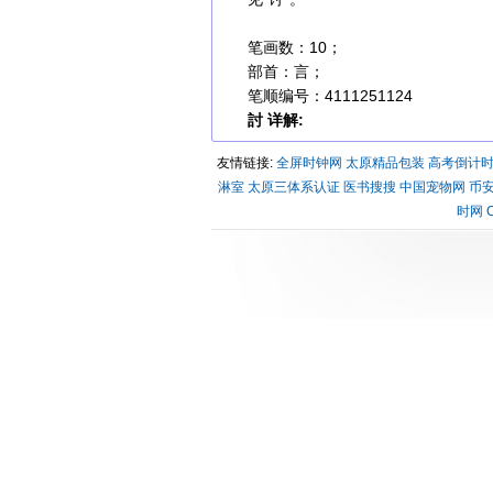
笔画数：10；
部首：言；
笔顺编号：4111251124
討 详解:
友情链接:
全屏时钟网
太原精品包装
高考倒计
淋室
太原三体系认证
医书搜搜
中国宠物网
币安
时网