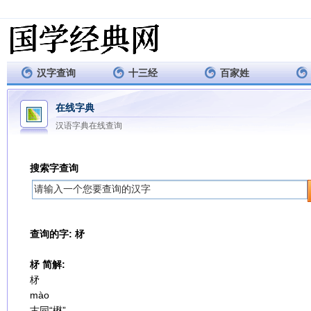
汉字查询
十三经
百家姓
在线字典
汉语字典在线查询
搜索字查询
查询的字: 柕
柕 简解:
柕
mào
古同“楙”。