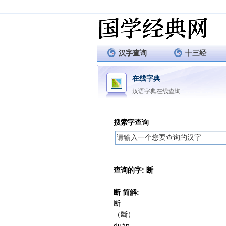
汉字查询
十三经
在线字典
汉语字典在线查询
搜索字查询
查询的字: 断
断 简解:
断
（斷）
duàn