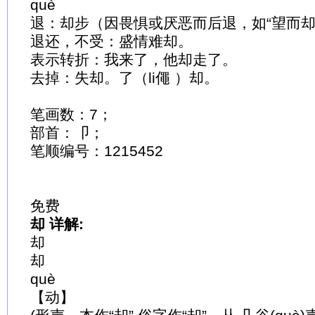
què
退：却步（因畏惧或厌恶而后退，如“望而却
退还，不受：盛情难却。
表示转折：我来了，他却走了。
去掉：失却。了（li僶 ）却。
笔画数：7；
部首：卩；
笔顺编号：1215452
免费
却 详解:
却
却
què
【动】