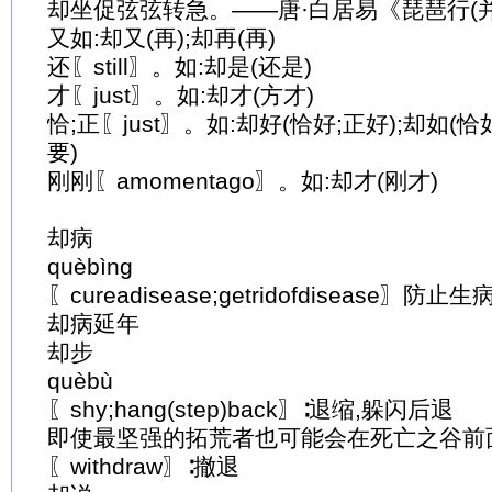
却坐促弦弦转急。——唐·白居易《琵琶行(并
又如:却又(再);却再(再)
还〖still〗。如:却是(还是)
才〖just〗。如:却才(方才)
恰;正〖just〗。如:却好(恰好;正好);却如(恰
要)
刚刚〖amomentago〗。如:却才(刚才)
却病
quèbìng
〖cureadisease;getridofdisease〗防
却病延年
却步
quèbù
〖shy;hang(step)back〗∶退缩,躲闪后退
即使最坚强的拓荒者也可能会在死亡之谷前
〖withdraw〗∶撤退