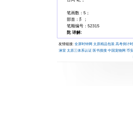
笔画数：5；
部首：阝；
笔顺编号：52315
阣 详解:
友情链接:
全屏时钟网
太原精品包装
高考倒计
淋室
太原三体系认证
医书搜搜
中国宠物网
币安