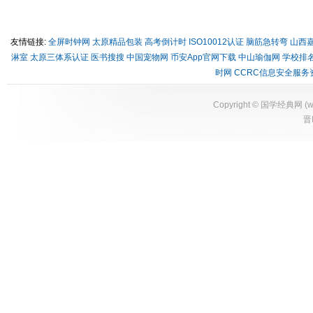
友情链接:
全屏时钟网
太原精品包装
高考倒计时
ISO10012认证
脑筋急转弯
山西
淋室
太原三体系认证
医书搜搜
中国宠物网
币安App官网下载
中山瑜伽网
学校排
时网
CCRC信息安全服务
Copyright ©
国学经典网
(
w
晋