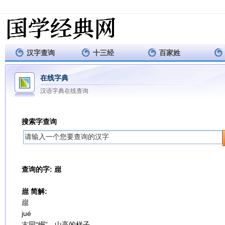
汉字查询
十三经
百家姓
在线字典
汉语字典在线查询
搜索字查询
查询的字: 崫
崫 简解:
崫
jué
古同“崛”，山高的样子。