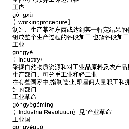
工序
gōngxù
〖workingprocedure〗
制造、生产某种东西或达到某一特定结果的
组成整个生产过程的各段加工,也指各段加
工业
gōngyè
〖industry〗
采掘自然物质资源和对工业品原料及农产品
生产部门。可分重工业和轻工业
在有些国家中,指制造业,即雇佣大量职工和
造的部门
工业革命
gōngyègémìng
〖IndustrialRevolution〗见“产业革命”
工业国
gōngyèguó