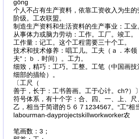
gōng
个人不占有生产资料，依靠工资收入为生的
阶级。工农联盟。
制造生产资料和生活资料的生产事业：工业
从事体力或脑力劳动：工作。工厂。竣工。
工作量：记工。这个工程需要三十个工。
技术和技术修养：唱工儿。工夫（ａ．本领
夫”；ｂ．时间）。工力。
细致，精巧：工巧。工整。工笔（中国画技
细部的描绘）。
〔工尺（
善于，长于：工书善画。工于心计。ch?）
符号体系，有十个字：合、四、一、上、尺
乙，相当于简谱的５６７1234567。“工”相当
labourman-dayprojectskillworkworker农
笔画数：3；