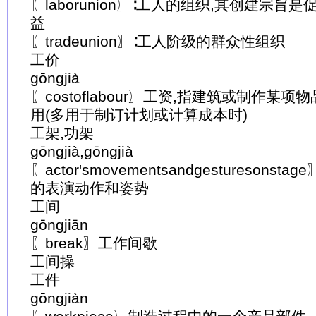
〖laborunion〗∶工人的组织,其创建宗
益
〖tradeunion〗∶工人阶级的群众性组织
工价
gōngjià
〖costoflabour〗工资,指建筑或制作某
用(多用于制订计划或计算成本时)
工架,功架
gōngjià,gōngjià
〖actor'smovementsandgestureson
的表演动作和姿势
工间
gōngjiān
〖break〗工作间歇
工间操
工件
gōngjiàn