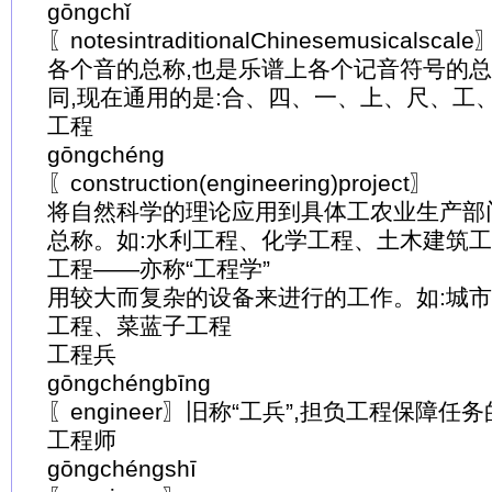
gōngchǐ
〖notesintraditionalChinesemusica
各个音的总称,也是乐谱上各个记音符号的
同,现在通用的是:合、四、一、上、尺、工
工程
gōngchéng
〖construction(engineering)project〗
将自然科学的理论应用到具体工农业生产部
总称。如:水利工程、化学工程、土木建筑
工程——亦称“工程学”
用较大而复杂的设备来进行的工作。如:城
工程、菜蓝子工程
工程兵
gōngchéngbīng
〖engineer〗旧称“工兵”,担负工程保障任
工程师
gōngchéngshī