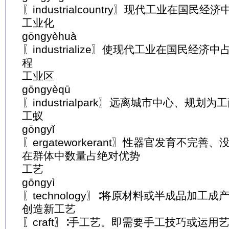
〖industrialcountry〗现代工业在国
工业化
gōngyèhuà
〖industrialize〗使现代工业在国民经
程
工业区
gōngyèqū
〖industrialpark〗远离城市中心、规
工蚁
gōngyǐ
〖ergateworkerant〗性器官发育不完
在群体中数量占绝对优势
工艺
gōngyì
〖technology〗∶将原材料或半成品加工
创造新工艺
〖craft〗∶手工艺。即需要手工技巧或运