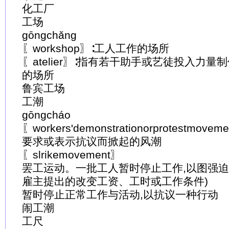
化工厂
工场
gōngchǎng
〖workshop〗∶工人工作的场所
〖atelier〗∶指有若干助手或艺徒投入力
的场所
鲁宾工场
工潮
gōngcháo
〖workers'demonstrationorprotestm
要求或表示抗议而掀起的风潮
〖slrikemovement〗
罢工运动。一批工人暂时停止工作,以图强迫
雇主提出的改变工资、工时或工作条件)
暂时停止正常工作与活动,以抗议一种行动
闹工潮
工尺