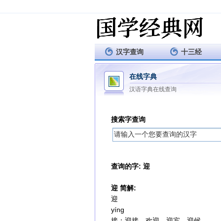
汉字查询
十三经
在线字典
汉语字典在线查询
搜索字查询
查询的字: 迎
迎 简解:
迎
yíng
接：迎接。欢迎。迎宾。迎候。