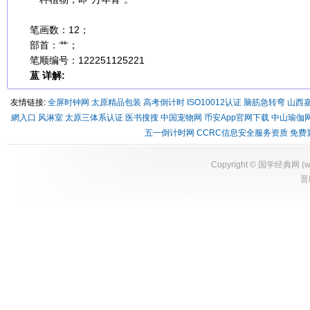
笔画数：12；
部首：艹；
笔顺编号：122251125221
蒀 详解:
友情链接:
全屏时钟网
太原精品包装
高考倒计时
ISO10012认证
脑筋急转弯
山西
網入口
风淋室
太原三体系认证
医书搜搜
中国宠物网
币安App官网下载
中山瑜伽
五一倒计时网
CCRC信息安全服务资质
免费
Copyright ©
国学经典网
(
w
晋