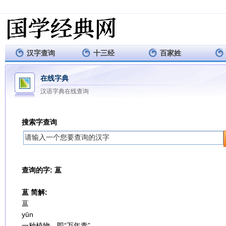
汉字查询
十三经
百家姓
在线字典
汉语字典在线查询
搜索字查询
查询的字: 蒀
蒀 简解:
蒀
yūn
一种植物，即“万年青”。