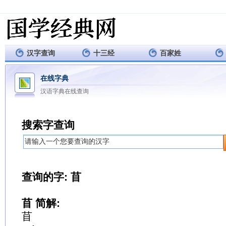
汉字查询
十三经
百家姓
在线字典
汉语字典在线查询
搜索字查询
查询的字: 苜
苜 简解:
苜