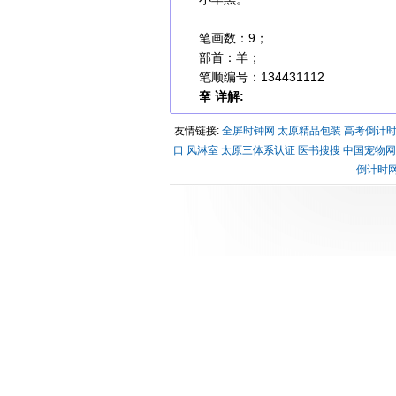
笔画数：9；
部首：羊；
笔顺编号：134431112
羍 详解:
友情链接:
全屏时钟网
太原精品包装
高考倒计
口
风淋室
太原三体系认证
医书搜搜
中国宠物网
倒计时