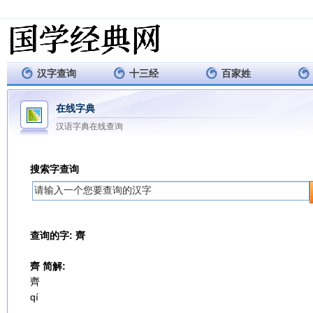
汉字查询
十三经
百家姓
在线字典
汉语字典在线查询
搜索字查询
查询的字: 齊
齊 简解:
齊
qí