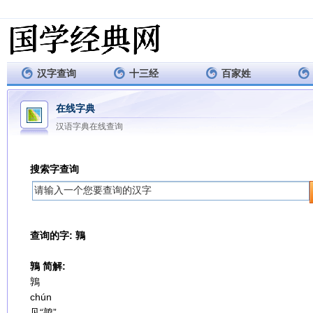
汉字查询
十三经
百家姓
在线字典
汉语字典在线查询
搜索字查询
查询的字: 鶉
鶉 简解:
鶉
chún
见“鹑”。