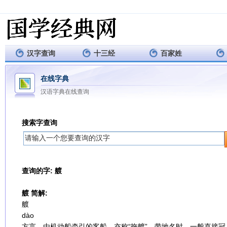
汉字查询
十三经
百家姓
在线字典
汉语字典在线查询
搜索字查询
查询的字: 艔
艔 简解:
艔
dào
方言，由机动船牵引的客船。亦称“拖艔”。带地名时，一般直接