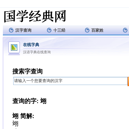
汉字查询
十三经
百家姓
在线字典
汉语字典在线查询
搜索字查询
查询的字: 翊
翊 简解:
翊