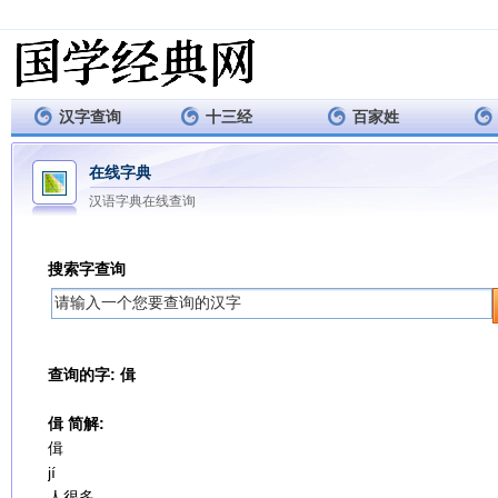
汉字查询
十三经
百家姓
在线字典
汉语字典在线查询
搜索字查询
查询的字: 偮
偮 简解:
偮
jí
人很多。