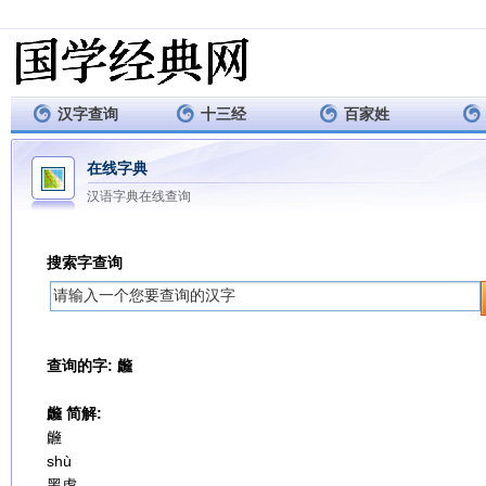
汉字查询
十三经
百家姓
在线字典
汉语字典在线查询
搜索字查询
查询的字: 虪
虪 简解:
虪
shù
黑虎。