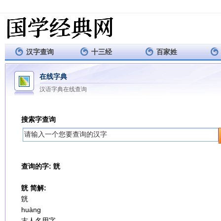
汉字查询
十三经
百家姓
在线字典
汉语字典在线查询
搜索字查询
查询的字: 皝
皝 简解:
皝
huàng
古人名用字。