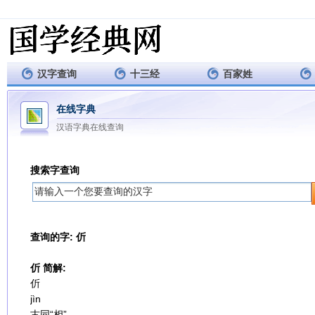
汉字查询
十三经
百家姓
在线字典
汉语字典在线查询
搜索字查询
查询的字: 伒
伒 简解:
伒
jìn
古同“相”。