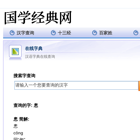
汉字查询
十三经
百家姓
在线字典
汉语字典在线查询
搜索字查询
查询的字: 悤
悤 简解:
悤
cōng
同“匆”。