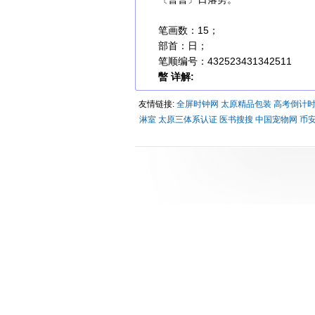
笔画数：15；
部首：日；
笔顺编号：432523431342511
暼 详解:
友情链接:
全屏时钟网
太原精品包装
高考倒计
淋室
太原三体系认证
医书搜搜
中国宠物网
币安