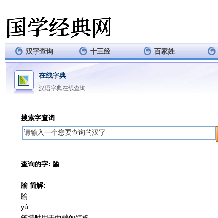
汉字查询
十三经
百家姓
在线字典
汉语字典在线查询
搜索字查询
查询的字: 牏
牏 简解:
牏
yú
筑墙时用于两端的短板。