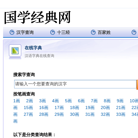
汉字查询
十三经
百家姓
在线字典
汉语字典在线查询
搜索字查询
按笔画查询
1画
2画
3画
4画
5画
6画
7画
8画
9画
10
画
15画
16画
17画
18画
19画
20画
21画
22
画
27画
28画
29画
30画
31画
32画
33画
34
画
以下是分类查询结果：