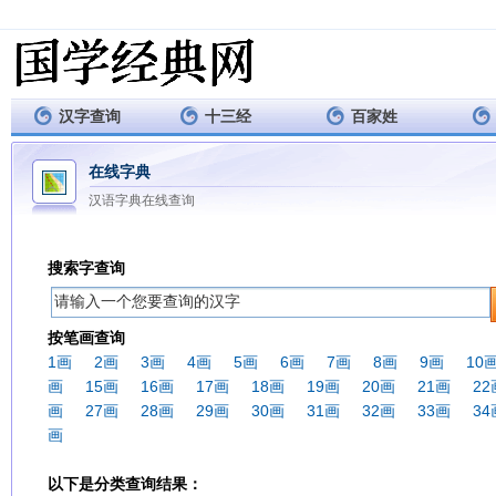
汉字查询
十三经
百家姓
在线字典
汉语字典在线查询
搜索字查询
按笔画查询
1画
2画
3画
4画
5画
6画
7画
8画
9画
10
画
15画
16画
17画
18画
19画
20画
21画
22
画
27画
28画
29画
30画
31画
32画
33画
34
画
以下是分类查询结果：