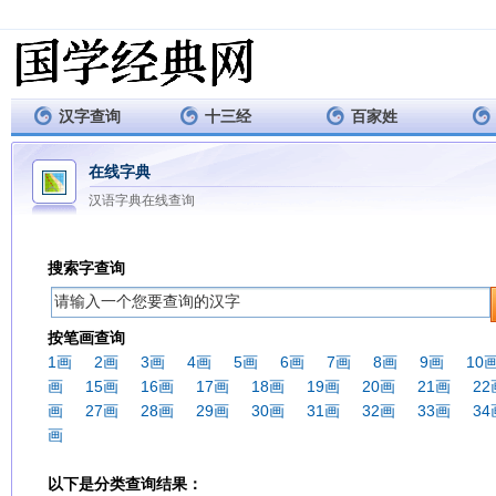
汉字查询
十三经
百家姓
在线字典
汉语字典在线查询
搜索字查询
按笔画查询
1画
2画
3画
4画
5画
6画
7画
8画
9画
10
画
15画
16画
17画
18画
19画
20画
21画
22
画
27画
28画
29画
30画
31画
32画
33画
34
画
以下是分类查询结果：