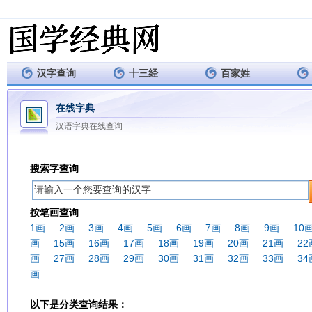
汉字查询
十三经
百家姓
在线字典
汉语字典在线查询
搜索字查询
按笔画查询
1画
2画
3画
4画
5画
6画
7画
8画
9画
10
画
15画
16画
17画
18画
19画
20画
21画
22
画
27画
28画
29画
30画
31画
32画
33画
34
画
以下是分类查询结果：