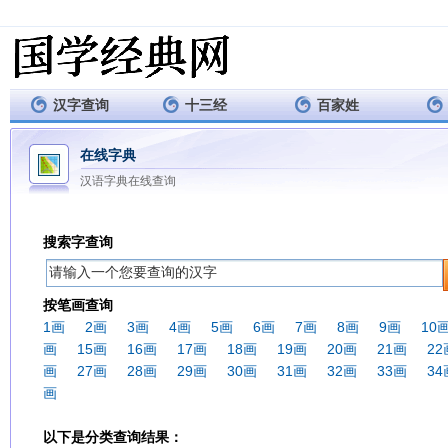
汉字查询
十三经
百家姓
在线字典
汉语字典在线查询
搜索字查询
按笔画查询
1画
2画
3画
4画
5画
6画
7画
8画
9画
10
画
15画
16画
17画
18画
19画
20画
21画
22
画
27画
28画
29画
30画
31画
32画
33画
34
画
以下是分类查询结果：