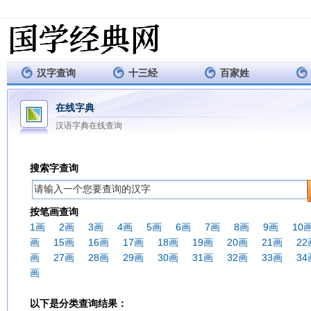
汉字查询
十三经
百家姓
在线字典
汉语字典在线查询
搜索字查询
按笔画查询
1画
2画
3画
4画
5画
6画
7画
8画
9画
10
画
15画
16画
17画
18画
19画
20画
21画
22
画
27画
28画
29画
30画
31画
32画
33画
34
画
以下是分类查询结果：